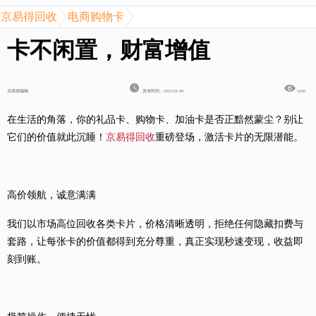
京易得回收
电商购物卡
卡不闲置，财富增值
京易得编辑
发布时间：2025-01-09
1436
在生活的角落，你的礼品卡、购物卡、加油卡是否正黯然蒙尘？别让
它们的价值就此沉睡！
京易得回收
重磅登场，激活卡片的无限潜能。
高价领航，诚意满满
我们以市场高位回收各类卡片，价格清晰透明，拒绝任何隐藏扣费与
套路，让每张卡的价值都得到充分尊重，真正实现秒速变现，收益即
刻到账。