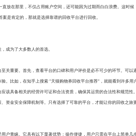
一直放在那里，不仅占用账户空间，还可能因为过期而白白浪费。这时候
答案是肯定的，那就是选择靠谱的回收平台进行回收。
性，成为了大多数人的首选。
台至关重要。首先，查看平台的口碑和用户评价是必不可少的环节。可以
体验。比如，在知乎上搜索
天猫购物券回收平台推荐
，就能看到许多用
“
”
台应该具备相关的经营许可证和合法资质，确保其运营的合法性和规范性
策、资金安全保障机制等。只有选择了可靠的平台，才能让你的回收之旅
受用户青睐。它具有以下显著优势：操作便捷，用户只需在平台上简单几