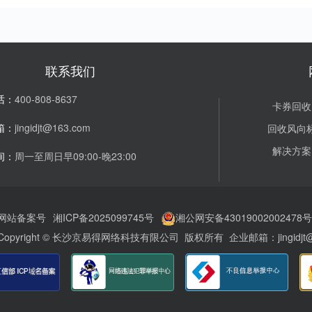
联系我们
话：
400-808-8637
卡券回收
箱：
jingidjt@163.com
回收风向
解决方案
间：
周一至周日早09:00-晚23:00
网站备案号
湘ICP备2025099745号
湘公网安备43019002002478号
Copyright © 长沙京易得网络科技有限公司 版权所有 企业邮箱：jingidjt@