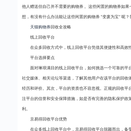
他人赠送但自己并不需要的购物券
。这些闲置的购物券如果
想，有没有什么办法能让这些闲置的购物券
变废为宝
呢？
“
”
天猫购物券
回收全攻略
线上回收平台
在众多回收方式中，线上回收平台凭借其便捷性和高效
平台选择要点
面对琳琅满目的线上回收平台，如何挑选一个可靠的平
社交媒体、相关论坛等渠道，了解其他用户在该平台的回收
经历和评价。其次，平台的资质也不容忽视。正规的回收平
注平台的信誉和安全保障措施，如是否有完善的隐私保护政
利。
京易得回收平台优势
在众多线上回收平台中，京易得回收平台脱颖而出，备