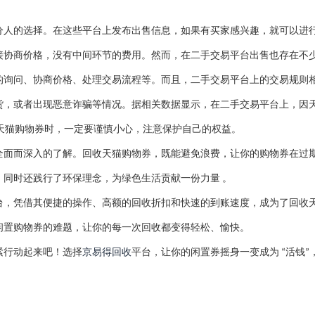
分人的选择。在这些平台上发布出售信息，如果有买家感兴趣，就可以进
接协商价格，没有中间环节的费用。然而，在二手交易平台出售也存在不
的询问、协商价格、处理交易流程等。而且，二手交易平台上的交易规则
货，或者出现恶意诈骗等情况。据相关数据显示，在二手交易平台上，因
天猫购物券时，一定要谨慎小心，注意保护自己的权益。
全面而深入的了解。回收天猫购物券，既能避免浪费，让你的购物券在过
，同时还践行了环保理念，为绿色生活贡献一份力量
。
台，凭借其便捷的操作、高额的回收折扣和快速的到账速度，成为了回收
闲置购物券的难题，让你的每一次回收都变得轻松、愉快。
紧行动起来吧！选择
京易得回收
平台，让你的闲置券摇身一变成为
活钱
“
”