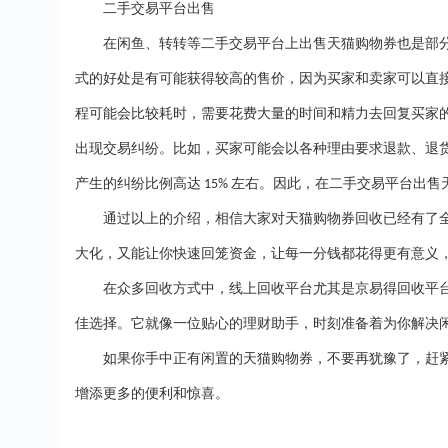
二手交易平台出售
在闲鱼、转转等二手交易平台上出售天猫购物券也是部
式的好处是有可能获得较高的售价，因为买家和卖家可以直
程可能会比较耗时，需要花费大量的时间和精力去回复买家
出现交易纠纷。比如，买家可能会以各种理由要求退款、退
产生的纠纷比例高达
左右。因此，在二手交易平台出售
15%
通过以上的介绍，相信大家对天猫购物券回收已经有了
大化，又能让你快速回笼资金，让每一分钱都花得更有意义
在众多回收方式中，线上回收平台尤其是京易得回收平
佳选择。它就像一位贴心的理财助手，时刻准备着为你解决
如果你手中正有闲置的天猫购物券，不要再犹豫了，赶
增添更多的便利和惊喜。