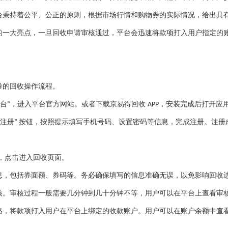
台秉持着公平、公正的原则，根据市场行情和购物券的实际情况，给出具
的一大亮点，一旦回收申请审核通过，平台会迅速将款项打入用户指定的
券的回收操作流程。
台
，进入平台官方网站。或者下载京易得回收
，安装完成后打开应
”
APP
注册
按钮，按照提示填写手机号码、设置密码等信息，完成注册。注册
”
，点击进入回收页面。
息，包括券面额、券码等。务必确保填写的信息准确无误，以免影响回收
核。审核过程一般需要几分钟到几十分钟不等，用户可以在平台上查看审
格，将款项打入用户在平台上绑定的收款账户。用户可以在账户余额中查