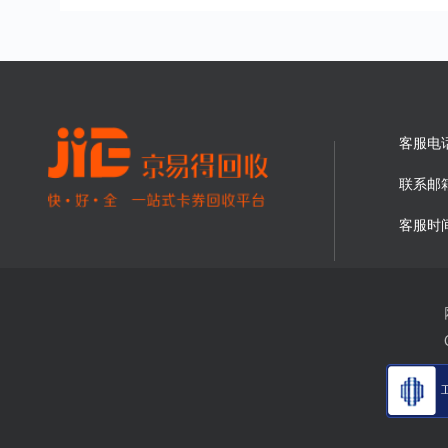
客服电
联系邮
客服时