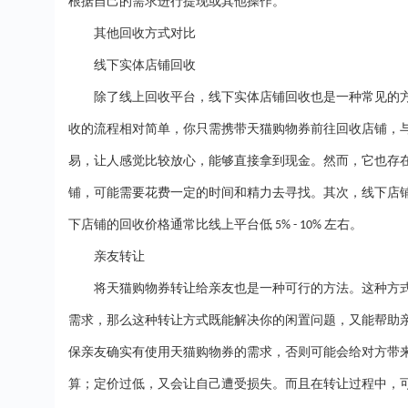
根据自己的需求进行提现或其他操作。
其他回收方式对比
线下实体店铺回收
除了线上回收平台，线下实体店铺回收也是一种常见的
收的流程相对简单，你只需携带天猫购物券前往回收店铺，
易，让人感觉比较放心，能够直接拿到现金。然而，它也存
铺，可能需要花费一定的时间和精力去寻找。其次，线下店
下店铺的回收价格通常比线上平台低
左右。
5% - 10%
亲友转让
将天猫购物券转让给亲友也是一种可行的方法。这种方
需求，那么这种转让方式既能解决你的闲置问题，又能帮助
保亲友确实有使用天猫购物券的需求，否则可能会给对方带
算；定价过低，又会让自己遭受损失。而且在转让过程中，