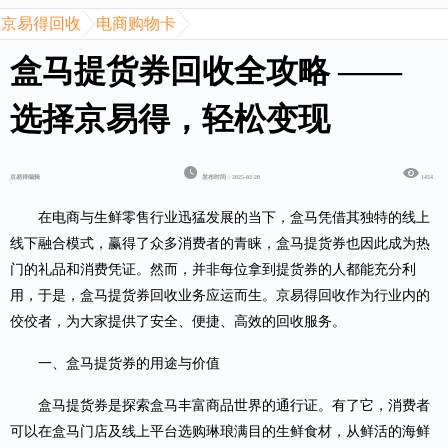
京易得回收
电商购物卡
盒马提货券回收全攻略 ——
选择京易得，轻松变现
京易得编辑
发布时间：2025-02-20
1454
在电商与生鲜零售行业迅猛发展的当下，盒马凭借其独特的线上
线下融合模式，赢得了众多消费者的青睐，盒马提货券也因此成为热
门的礼品和消费凭证。然而，并非每位拿到提货券的人都能充分利
用，于是，盒马提货券回收业务应运而生。京易得回收作为行业内的
佼佼者，为大家提供了安全、便捷、高效的回收服务。
一、盒马提货券的用途与价值
盒马提货券
是探索盒马丰富商品世界的通行证。有了它，消费者
可以在盒马门店及线上平台选购琳琅满目的生鲜食材，从鲜活的海鲜