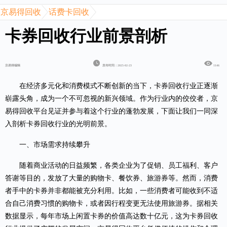
京易得回收
话费卡回收
卡券回收行业前景剖析
京易得编辑
发布时间：2025-02-23
1146
在经济多元化和消费模式不断创新的当下，卡券回收行业正逐渐
崭露头角，成为一个不可忽视的新兴领域。作为行业内的佼佼者，京
易得回收平台见证并参与着这个行业的蓬勃发展，下面让我们一同深
入剖析卡券回收行业的光明前景。
一、市场需求持续攀升
随着商业活动的日益频繁，各类企业为了促销、员工福利、客户
答谢等目的，发放了大量的购物卡、餐饮券、旅游券等。然而，消费
者手中的卡券并非都能被充分利用。比如，一些消费者可能收到不适
合自己消费习惯的购物卡，或者因行程变更无法使用旅游券。据相关
数据显示，每年市场上闲置卡券的价值高达数十亿元，这为卡券回收