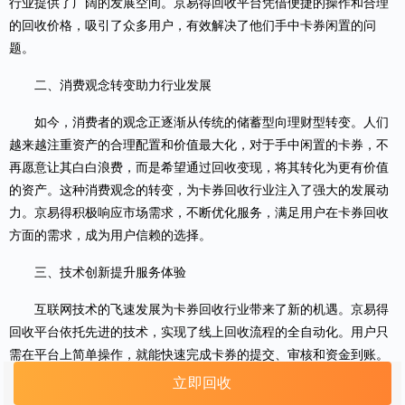
行业提供了广阔的发展空间。京易得回收平台凭借便捷的操作和合理
的回收价格，吸引了众多用户，有效解决了他们手中卡券闲置的问
题。
二、消费观念转变助力行业发展
如今，消费者的观念正逐渐从传统的储蓄型向理财型转变。人们
越来越注重资产的合理配置和价值最大化，对于手中闲置的卡券，不
再愿意让其白白浪费，而是希望通过回收变现，将其转化为更有价值
的资产。这种消费观念的转变，为卡券回收行业注入了强大的发展动
力。京易得积极响应市场需求，不断优化服务，满足用户在卡券回收
方面的需求，成为用户信赖的选择。
三、技术创新提升服务体验
互联网技术的飞速发展为卡券回收行业带来了新的机遇。京易得
回收平台依托先进的技术，实现了线上回收流程的全自动化。用户只
需在平台上简单操作，就能快速完成卡券的提交、审核和资金到账。
同时，大数据技术的应用，使京易得能够精准把握市场动态，及时调
立即回收
整回收价格，为用户提供更具竞争力的回收方案。技术的创新不仅提