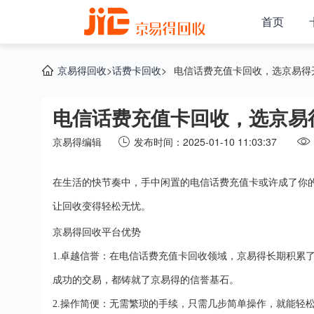
首页
京易得回收
>
话费卡回收
>
电信话费充值卡回收，选京易得
电信话费充值卡回收，选京易
京易得编辑
发布时间：2025-01-10 11:03:37
在生活的快节奏中，手中闲置的电信话费充值卡或许成了你
让回收变得轻松无忧。
京易得回收平台优势
1.
卓越信誉：在电信话费充值卡回收领域，京易得长期积累
成功的交易，都铸就了京易得的信誉基石。
2.
操作简便：无需繁琐的手续，只需几步简单操作，就能轻