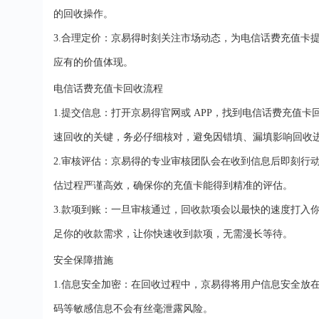
的回收操作。
3.
合理定价：京易得时刻关注市场动态，为电信话费充值卡
应有的价值体现。
电信话费充值卡回收流程
1.
提交信息：打开京易得官网或
APP，找到电信话费充值
速回收的关键，务必仔细核对，避免因错填、漏填影响回收
2.
审核评估：京易得的专业审核团队会在收到信息后即刻行
估过程严谨高效，确保你的充值卡能得到精准的评估。
3.
款项到账：一旦审核通过，回收款项会以最快的速度打入
足你的收款需求，让你快速收到款项，无需漫长等待。
安全保障措施
1.
信息安全加密：在回收过程中，京易得将用户信息安全放
码等敏感信息不会有丝毫泄露风险。