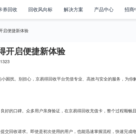
卡券回收
回收风向标
解决方案
产品中心
招商
开启便捷新体验
得开启便捷新体验
1323
的小困扰。别担心，京易得回收平台凭借专业、高效与安全的服务，为你
了良好的口碑。众多用户亲身验证，在京易得回收充值卡，整个过程顺畅
松提交回收请求。即使是初次使用的用户，也能迅速掌握流程，快速完成