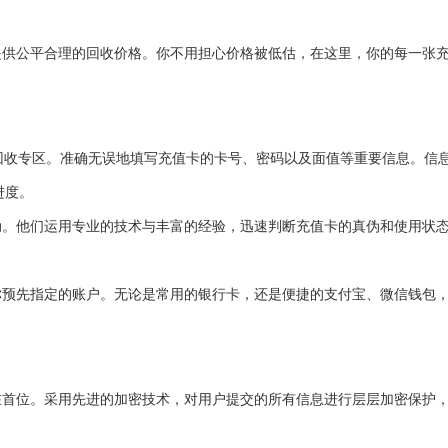
提供公平合理的回收价格。你不用担心价格被低估，在这里，你的每一张
卡回收专区。准确无误地填写充值卡的卡号、密码以及面值等重要信息。信
进度。
动。他们运用专业的技术与丰富的经验，迅速判断充值卡的真伪和使用状
你预先指定的账户。无论是常用的银行卡，还是便捷的支付宝、微信钱包
在首位。采用先进的加密技术，对用户提交的所有信息进行层层加密保护