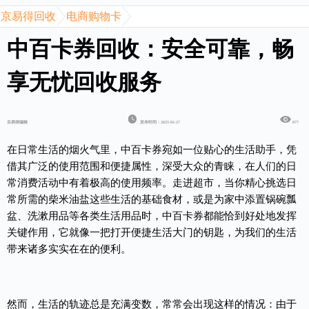
京易得回收
电商购物卡
中百卡券回收：安全可靠，畅
享无忧回收服务
京易得编辑
发布时间：2025-02-27
877
在日常生活的烟火气里，
中百卡券
宛如一位贴心的生活助手，凭
借其广泛的使用范围和便捷属性，深受大众的青睐，在人们的日
常消费活动中有着极高的使用频率。走进超市，当你精心挑选日
常所需的柴米油盐这些生活的基础食材，或是为家中添置锅碗瓢
盆、洗漱用品等各类生活用品时，中百卡券都能恰到好处地发挥
关键作用，它就像一把打开便捷生活大门的钥匙，为我们的生活
带来诸多实实在在的便利。
然而，生活的轨迹总是充满变数，常常会出现这样的情况：由于