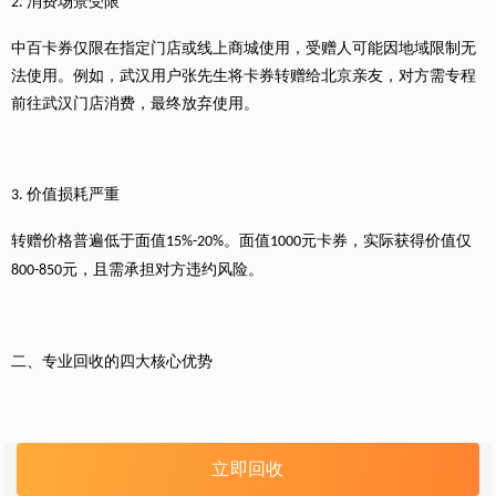
消费场景受限
2.
中百卡券
仅限在指定门店或线上商城使用，受赠人可能因地域限制无
法使用。例如，武汉用户张先生将卡券转赠给北京亲友，对方需专程
前往武汉门店消费，最终放弃使用。
价值损耗严重
3.
转赠价格普遍低于面值
。面值
元卡券，实际获得价值仅
15%-20%
1000
元，且需承担对方违约风险。
800-850
二、专业回收的四大核心优势
高价变现保障
1.
立即回收