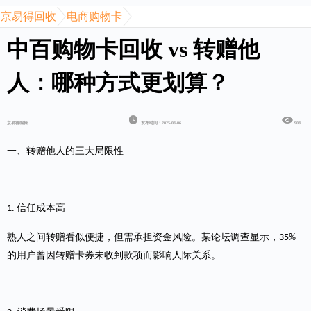
京易得回收
电商购物卡
中百购物卡回收 vs 转赠他
人：哪种方式更划算？
京易得编辑
发布时间：2025-03-06
908
一、转赠他人的三大局限性
信任成本高
1.
熟人之间转赠看似便捷，但需承担资金风险。某论坛调查显示，
35%
的用户曾因转赠卡券未收到款项而影响人际关系。