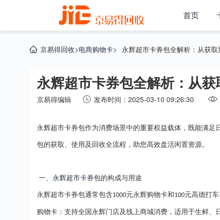
首页
京易得回收
>
电商购物卡
>
永辉超市卡券包全解析：从获取
永辉超市卡券包全解析：从获
京易得编辑
发布时间：2025-03-10 09:26:30
永辉超市卡券包作为消费场景中的重要权益载体，既能满足
包的获取、使用及回收全流程，助您高效盘活闲置资源。
一、
永辉超市卡券包
的构成与用途
永辉超市卡券包通常包含
元永辉购物卡和
元高德打车
1000
100
购物卡：支持全国永辉门店及线上商城消费，适用于生鲜、