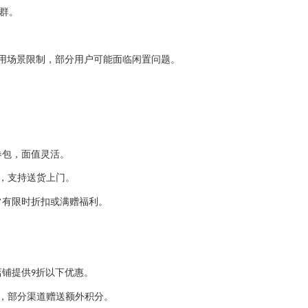
人群。
使用场景限制，部分用户可能面临闲置问题。
券包，面值灵活。
包，支持送货上门。
常有限时折扣或满赠福利。
店铺提供
折以下优惠。
9
包，部分渠道赠送额外积分。