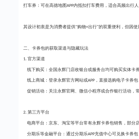
打车券：可在高德地图
内抵扣打车费用，适合高频出行
APP
其设计初衷是为消费者提供
“购物
出行”的双重便利，但因
+
二、卡券包的获取渠道与隐藏玩法
官方渠道
1.
线下购买：全国永辉门店收银台或服务台均可购买实体卡
线上商城：登录永辉官方网站或
，直接选购电子卡券
APP
促销活动：关注永辉官网、微信小程序或合作银行活动，
第三方平台
2.
电商平台：京东、淘宝等平台常有永辉卡券包销售，部分
分期乐等金融平台：通过分期乐
充值中心可兑换卡券
APP