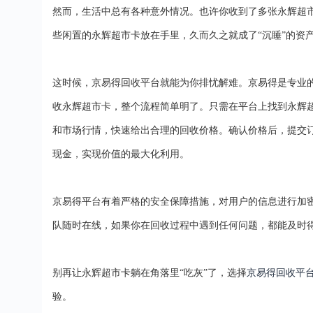
然而，生活中总有各种意外情况。也许你收到了多张永辉超
些闲置的永辉超市卡放在手里，久而久之就成了
“沉睡”的
这时候，京易得回收平台就能为你排忧解难。京易得是专业
收永辉超市卡，整个流程简单明了。只需在平台上找到永辉
和市场行情，快速给出合理的回收价格。确认价格后，提交
现金，实现价值的最大化利用。
京易得平台有着严格的安全保障措施，对用户的信息进行加
队随时在线，如果你在回收过程中遇到任何问题，都能及时
别再让永辉超市卡躺在角落里
“吃灰”了，选择
京易得回收平
验。