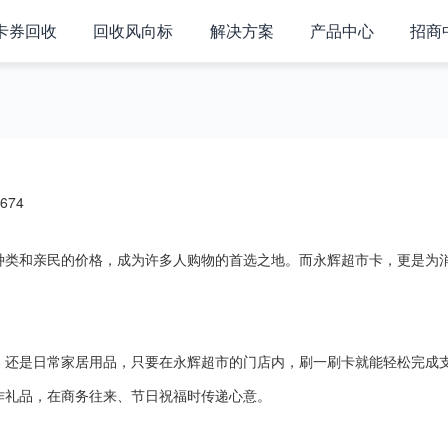
卡券回收
回收风向标
解决方案
产品中心
招商
674
种类和亲民的价格，成为许多人购物的首选之地。而永辉超市卡，更是为
，还是日常家居用品，只要在永辉超市的门店内，刷一刷卡就能轻松完成
作礼品，在商务往来、节日祝福时传递心意。