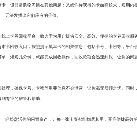
市卡，但日常购物习惯在其他商超；又或许你获得的卡面额较大，短期内
资产，无法发挥出它们应有的价值。
的线上卡券回收平台，致力于为用户提供安全、高效、便捷的卡券回收服
超市卡回收入口，按照提示填写卡的相关信息，包括卡号、卡密等，平台
订单，短短几分钟，就能完成回收操作，回收款项会迅速到账，让你的闲
密处理，确保卡号、卡密等重要信息不会泄露，让你毫无后顾之忧。同时
得到专业的解答和帮助。
台
，轻松盘活你的闲置资产，让每一张卡券都能物尽其用，开启便捷高效