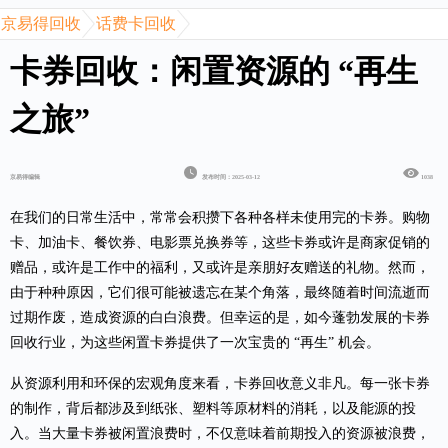
京易得回收
话费卡回收
卡券回收：闲置资源的 “再生
之旅”
京易得编辑
发布时间：2025-03-12
1038
在我们的日常生活中，常常会积攒下各种各样未使用完的卡券。购物
卡、加油卡、餐饮券、电影票兑换券等，这些卡券或许是商家促销的
赠品，或许是工作中的福利，又或许是亲朋好友赠送的礼物。然而，
由于种种原因，它们很可能被遗忘在某个角落，最终随着时间流逝而
过期作废，造成资源的白白浪费。但幸运的是，如今蓬勃发展的卡券
回收行业，为这些闲置卡券提供了一次宝贵的
“再生” 机会。
从资源利用和环保的宏观角度来看，卡券回收意义非凡。每一张卡券
的制作，背后都涉及到纸张、塑料等原材料的消耗，以及能源的投
入。当大量卡券被闲置浪费时，不仅意味着前期投入的资源被浪费，