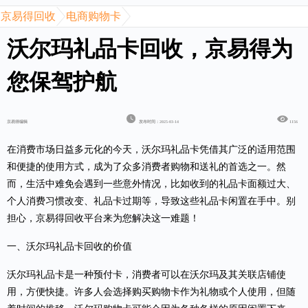
京易得回收
电商购物卡
沃尔玛礼品卡回收，京易得为
您保驾护航
京易得编辑
发布时间：2025-03-14
1156
在消费市场日益多元化的今天，沃尔玛礼品卡凭借其广泛的适用范围
和便捷的使用方式，成为了众多消费者购物和送礼的首选之一。然
而，生活中难免会遇到一些意外情况，比如收到的礼品卡面额过大、
个人消费习惯改变、礼品卡过期等，导致这些礼品卡闲置在手中。别
担心，京易得回收平台来为您解决这一难题！
一、
沃尔玛礼品卡
回收的价值
沃尔玛礼品卡是一种预付卡，消费者可以在沃尔玛及其关联店铺使
用，方便快捷。许多人会选择购买购物卡作为礼物或个人使用，但随