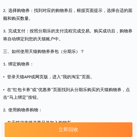
选择购物券：找到对应的购物券后，根据页面提示，选择合适的面
2.
额和购买数量。
完成支付：按照分期乐的支付流程完成交易。购买成功后，购物券
3.
将自动绑定到您的天猫账户中。
三、如何使用天猫购物券券包（分期乐）？
绑定购物券：
1.
• 登录天猫
或网页版，进入“我的淘宝”页面。
APP
• 在“红包卡券”或“优惠券”页面找到从分期乐购买的天猫购物券，点
击“马上绑定”按钮。
使用购物券购物：
2.
• 在天猫超市挑选商品并加入购物车。
立即回收
• 进入结算页面，系统会自动检测是否有可使用的购物券。如果有，