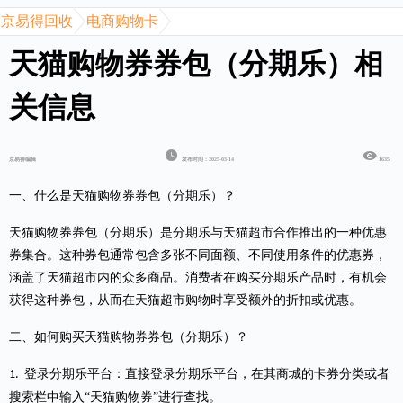
京易得回收
电商购物卡
天猫购物券券包（分期乐）相
关信息
京易得编辑
发布时间：2025-03-14
1635
一、什么是
天猫购物券券包（分期乐）
？
天猫购物券券包（分期乐）是分期乐与天猫超市合作推出的一种优惠
券集合。这种券包通常包含多张不同面额、不同使用条件的优惠券，
涵盖了天猫超市内的众多商品。消费者在购买分期乐产品时，有机会
获得这种券包，从而在天猫超市购物时享受额外的折扣或优惠。
二、如何购买天猫购物券券包（分期乐）？
登录分期乐平台：直接登录分期乐平台，在其商城的卡券分类或者
1.
搜索栏中输入“天猫购物券”进行查找。