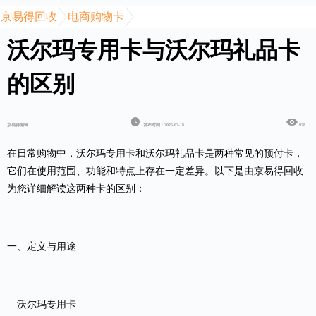
京易得回收
电商购物卡
沃尔玛专用卡与沃尔玛礼品卡
的区别
京易得编辑
发布时间：2025-03-18
978
在日常购物中，
沃尔玛专用卡
和
沃尔玛礼品卡
是两种常见的预付卡，
它们在使用范围、功能和特点上存在一定差异。以下是由京易得回收
为您详细解读这两种卡的区别：
一、定义与用途
沃尔玛专用卡