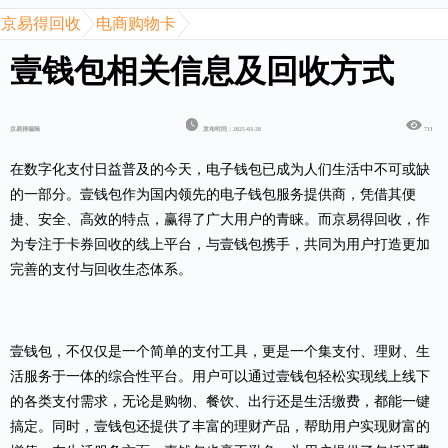
京易得回收
电商购物卡
壹钱包相关信息及回收方式
京易得编辑
发布时间：2025-03-28
711
在数字化支付日益普及的今天，电子钱包已成为人们生活中不可或缺
的一部分。壹钱包作为国内领先的电子钱包服务提供商，凭借其便
捷、安全、高效的特点，赢得了广大用户的青睐。而京易得回收，作
为专注于卡券回收的线上平台，与壹钱包携手，共同为用户打造更加
完善的支付与回收生态体系。
壹钱包
，不仅仅是一个简单的支付工具，更是一个集支付、理财、生
活服务于一体的综合性平台。用户可以通过壹钱包轻松实现线上线下
的各类支付需求，无论是购物、餐饮、出行还是生活缴费，都能一键
搞定。同时，壹钱包还提供了丰富的理财产品，帮助用户实现财富的