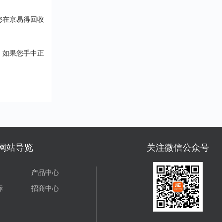
您在京易得回收
。如果您手中正
网站导览
关注微信公众号
产品中心
标
招商中心