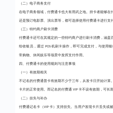
（二）电子商务支付
在电子商务领域，付费通卡也大有用武之地。持卡者能够在
还是预订电影票、演出票等，都可选择使用付费通卡进行支
（三）特约商户刷卡消费
付费通卡还可在其规定的一些特约商户进行刷卡消费，涵盖
给收银员，通过
机刷卡操作，即可完成支付，与使用银
POS
常购物、休闲娱乐等场景中发挥支付作用。
四、付费通卡的使用规则与注意事项
（一）有效期相关
不记名的付费通普卡有效期不少于三年，从发卡日开始计算
卡片的正常使用。而记名的付费通
卡不设有效期，可长
VIP
（二）挂失与补办
付费通记名卡（
卡）支持挂失。当用户发现卡片丢失或
VIP