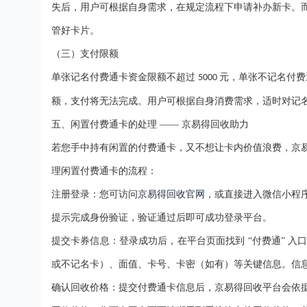
失后，用户可根据自身需求，在规定流程下申请补办新卡。
管好卡片。
（三）支付限额
单张记名付费通卡资金限额不超过
元，单张不记名付费
5000
额，支付将无法完成。用户可根据自身消费需求，适时对记
五、闲置付费通卡的处理
—— 京易得回收助力
若您手中持有闲置的付费通卡，又不想让卡内价值浪费，京
理闲置付费通卡的流程：
注册登录：您可访问
京易得回收官网
，或直接进入微信小程
提示完成身份验证，验证通过后即可成功登录平台。
提交卡券信息：登录成功后，在平台页面找到
“
付费通
” 
或不记名卡）、面值、卡号、卡密（如有）等关键信息。信
确认回收价格：提交付费通卡信息后，京易得回收平台会依