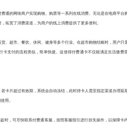
付费通的网络商户实现购物、购票等一系列在线消费。无论是在电商平台
付，拓宽了消费渠道，为用户的线上消费提供了更多便利。
百货、超市、餐饮、休闲、健身等多个行业。在超市购物结账时，用户只
行卡支付的流程类似，简单快捷。这使得付费通卡不仅能满足生活缴费
。若卡片超过有效期，系统会自动冻结，此时持卡人需至指定渠道办理延
期使用。
被盗时，可尽快联系付费通客服，按照客服指引进行挂失操作，以保障卡