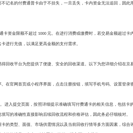
而不记名的付费通普卡由于不挂失，一旦丢失，卡内资金无法追回，因此
通卡资金限额不超过
元。在进行消费或缴费时，若交易金额超过卡
1000
名卡进行充值，以满足更高金额的支付需求。
易得回收平台为您提供了便捷、安全的回收渠道。以下为您详细介绍在京
序。在官网首页或小程序界面，点击注册按钮，填写手机号码、设置登录
入口。进入提交页面，按照详细提示准确填写付费通卡的相关信息，包括卡
息填写的准确性直接影响后续回收流程和价格评估，因此务必仔细核对。
据卡的类型、面值、市场供需情况以及当前回收行情等多方面因素，综合