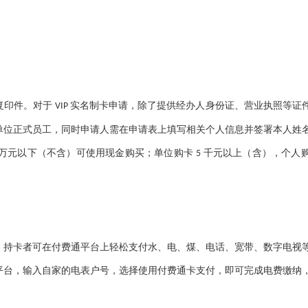
复印件。对于
实名制卡申请，除了提供经办人身份证、营业执照等证
VIP
单位正式员工，同时申请人需在申请表上填写相关个人信息并签署本人姓
万元以下（不含）可使用现金购买；单位购卡
千元以上（含），个人
5
。持卡者可在付费通平台上轻松支付水、电、煤、电话、宽带、数字电视
平台，输入自家的电表户号，选择使用付费通卡支付，即可完成电费缴纳