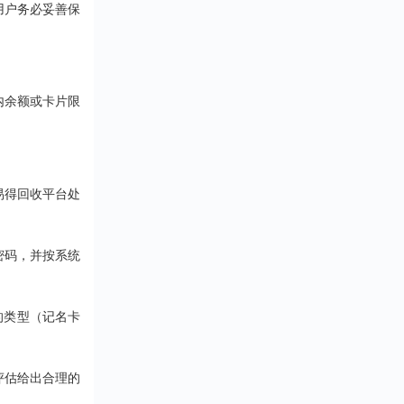
用户务必妥善保
内余额或卡片限
易得回收平台处
密码，并按系统
的类型（记名卡
评估给出合理的