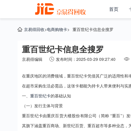
首页
京易得回收
>
电商购物卡
>
重百世纪卡信息全搜罗
重百世纪卡信息全搜罗
京易得编辑
发布时间：2025-03-29 09:27:40
在重庆地区的消费领域，重百世纪卡凭借其广泛的适用性和
在超市采购生活必需品，这张卡都能为持卡人带来便利与实
一、
重百世纪卡
的基础认知
（一）发行主体与背景
重百世纪卡由重庆百货大楼股份有限公司（简称
“重百”）
其旗下涵盖重百商场、新世纪百货、重百超市等多种业态，