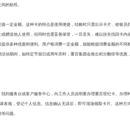
之间的粘性。
充值一定金额。这种卡的特点是使用便捷，结账时只需出示卡片，收银员
让或赠送他人使用，但同时也需妥善保管，一旦丢失，难以挂失找回卡内
员提供多种优惠和便利。用户每消费一定金额，就能根据消费金额的不同
销活动期间，如特定节假日或周年庆时，重百集团会推出积分翻倍等优惠
，找到服务台或客户服务中心，向工作人员说明要办理重百世纪卡。办理
请表格，登记个人信息。信息确认无误后，即可现场领取卡片。这种方
动等问题。