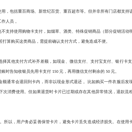
使用，包括重百商场、新世纪百货、重百超市等。但并非所有门店都支持
工作人员
。
也不支持使用购物卡支付，如烟草、酒类、特殊促销商品（部分促销活动
若打算购买这类商品，需提前确认支付方式，避免造成不便。
选择其他支付方式补齐差额，如现金、微信支付、支付宝支付、银行卡
结账时告知收银员先用卡支付
元，再用微信支付剩余的
元。
150
50
金额通常会退回到卡内，而非以现金形式退还
。比如购买一件衣服后发
下次消费使用。但如果退货时卡片已过期或存在其他异常情况，退款流
。所以，用户务必妥善保管卡片，避免卡片丢失造成经济损失。在使用