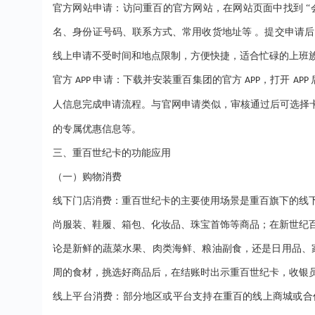
官方网站申请：访问重百的官方网站，在网站页面中找到
名、身份证号码、联系方式、常用收货地址等 。提交申请
线上申请不受时间和地点限制，方便快捷，适合忙碌的上班
官方
申请：下载并安装重百集团的官方
，打开
APP
APP
APP
人信息完成申请流程。与官网申请类似，审核通过后可选择
的专属优惠信息等。
三、重百世纪卡的功能应用
（一）购物消费
线下门店消费：重百世纪卡的主要使用场景是重百旗下的线
尚服装、鞋履、箱包、化妆品、珠宝首饰等商品；在新世纪
论是新鲜的蔬菜水果、肉类海鲜、粮油副食，还是日用品、
周的食材，挑选好商品后，在结账时出示重百世纪卡，收银
线上平台消费：部分地区或平台支持在重百的线上商城或合