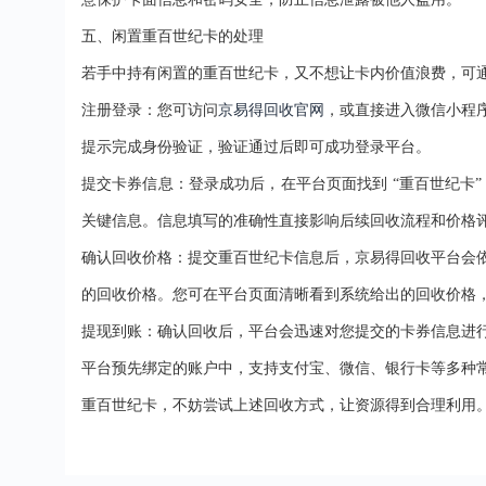
五、闲置重百世纪卡的处理
若手中持有闲置的重百世纪卡，又不想让卡内价值浪费，可
注册登录：您可访问
京易得回收官网
，或直接进入微信小程
提示完成身份验证，验证通过后即可成功登录平台。
提交卡券信息：登录成功后，在平台页面找到
“
重百世纪卡
关键信息。信息填写的准确性直接影响后续回收流程和价格
确认回收价格：提交
重百世纪卡
信息后，京易得回收平台会
的回收价格。您可在平台页面清晰看到系统给出的回收价格
提现到账：确认回收后，平台会迅速对您提交的卡券信息进
平台预先绑定的账户中，支持支付宝、微信、银行卡等多种
重百世纪卡，不妨尝试上述回收方式，让资源得到合理利用