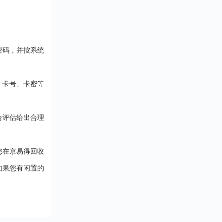
密码，并按系统
、卡号、卡密等
合评估给出合理
您在京易得回收
如果您有闲置的