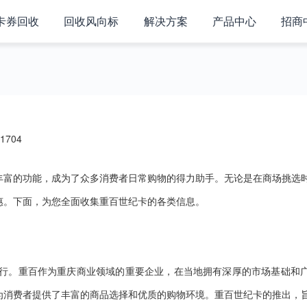
卡券回收
回收风向标
解决方案
产品中心
招商
1704
丰富的功能，成为了众多消费者日常购物的得力助手。无论是在商场挑选
惠。下面，为您全面收集重百世纪卡的各类信息。
发行。重百作为重庆商业领域的重要企业，在当地拥有深厚的市场基础和
为消费者提供了丰富的商品选择和优质的购物环境。重百世纪卡的推出，