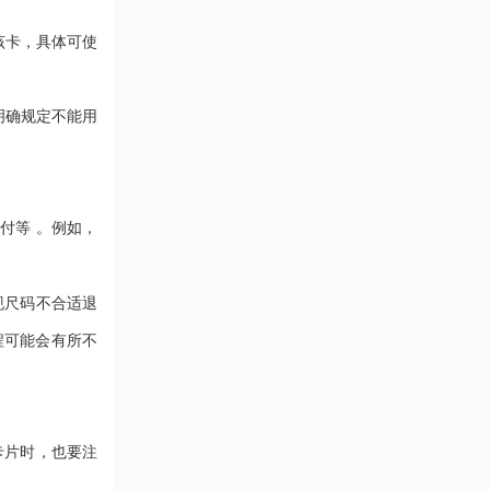
该卡，具体可使
明确规定不能用
支付等
。例如，
现尺码不合适退
程可能会有所不
卡片时，也要注