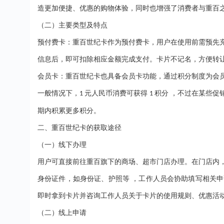
造更加便捷、优惠的购物体验，同时也增强了消费者与重百
（二）主要类型及特点
预付费卡：重百世纪卡作为预付费卡，用户在使用前需预先
信息后，即可扣除相应金额完成支付。卡片不记名，方便转
会员卡：重百世纪卡也具备会员卡功能，通过积分制度为会
一般情况下，
元人民币消费可获得
积分 ，不过在某些促
1
1
期内积累更多积分。
二、重百世纪卡的获取途径
（一）线下办理
用户可直接前往重百旗下的商场、超市门店办理。在门店内
身份证件，如身份证、护照等
，工作人员会协助填写相关申
即时拿到卡片并咨询工作人员关于卡片的使用规则、优惠活
（二）线上申请