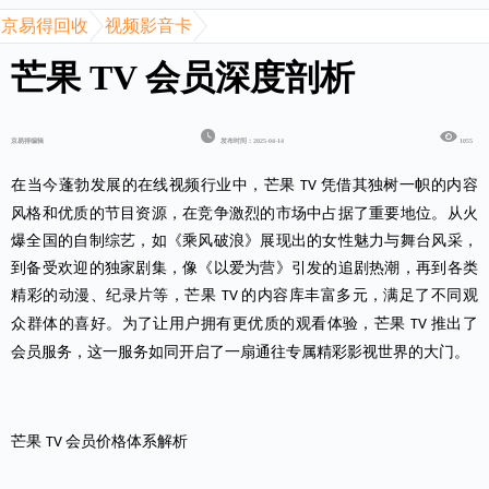
京易得回收
视频影音卡
芒果 TV 会员深度剖析
京易得编辑
发布时间：2025-04-14
1055
在当今蓬勃发展的在线视频行业中，芒果
凭借其独树一帜的内容
TV
风格和优质的节目资源，在竞争激烈的市场中占据了重要地位。从火
爆全国的自制综艺，如《乘风破浪》展现出的女性魅力与舞台风采，
到备受欢迎的独家剧集，像《以爱为营》引发的追剧热潮，再到各类
精彩的动漫、纪录片等，芒果
的内容库丰富多元，满足了不同观
TV
众群体的喜好。为了让用户拥有更优质的观看体验，芒果
推出了
TV
会员服务，这一服务如同开启了一扇通往专属精彩影视世界的大门。
芒果
会员价格体系解析
TV