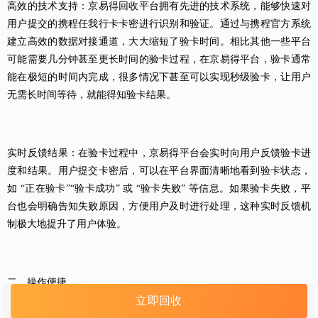
高效的技术支持：
京易得回收平台
拥有先进的技术系统，能够快速对
用户提交的携程任我行卡卡密进行识别和验证。通过与携程官方系统
建立高效的数据对接通道，大大缩短了验卡时间。相比其他一些平台
可能需要几分钟甚至更长时间的验卡过程，在京易得平台，验卡通常
能在极短的时间内完成，很多情况下甚至可以实现秒级验卡，让用户
无需长时间等待，就能得知验卡结果。
实时反馈结果：在验卡过程中，京易得平台会实时向用户反馈验卡进
度和结果。用户提交卡密后，可以在平台界面清晰地看到验卡状态，
如
“正在验卡”“验卡成功” 或 “验卡失败” 等信息。如果验卡失败，平
台也会明确告知失败原因，方便用户及时进行处理，这种实时反馈机
制极大地提升了用户体验。
二、
操作便捷
立即回收