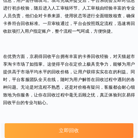
信息，用户需仔细填写。填写完成并提交后，平台系统会立即对信息
进行初步校验，随后进入人工审核环节。人工审核由经验丰富的专业
人员负责，他们会对卡券来源、使用状态等进行全面细致核查，确保
卡券符合回收标准。一旦审核通过，平台会按照既定流程，迅速将回
收款项打入用户指定账户，整个流程一气呵成，方便快捷。
在优势方面，
京易得回收平台
拥有丰富的卡券回收经验，对天猫超市
享淘卡市场了如指掌。这使得平台在定价上极具竞争力，能够为用户
提供高于市场平均水平的回收价格，让用户获得实实在在的利益。同
时，平台客服团队全天在线，随时为用户解答在回收过程中遇到的各
种问题。无论是对流程不熟悉，还是对价格有疑问，客服都会耐心细
致地为你服务，让你在回收过程中毫无后顾之忧，真正体验到京易得
回收平台的专业与贴心。
立即回收