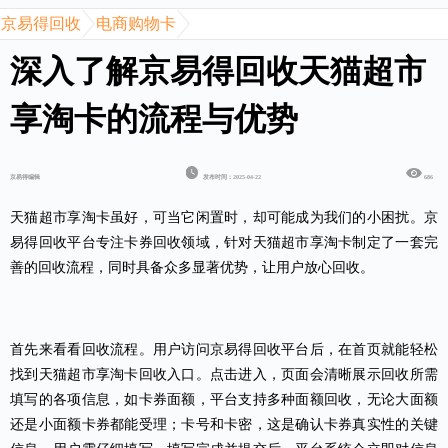
京易得回收
电商购物卡
深入了解京易得回收天猫超市
享淘卡的流程与优势
京易得编辑
发布时间：2025-04-22
686
天猫超市享淘卡
虽好，可当它闲置时，却可能成为我们的小困扰。京
易得回收平台专注卡券回收领域，针对天猫超市享淘卡制定了一套完
善的回收流程，同时具备众多显著优势，让用户放心回收。
首先来看看回收流程。用户访问京易得回收平台后，在首页就能轻松
找到天猫超市享淘卡回收入口。点击进入，页面会清晰展示回收所需
填写的各项信息，如卡券面额，平台支持多种面额回收，无论大面额
还是小面额卡券都能受理；卡号和卡密，这是确认卡券真实性的关键