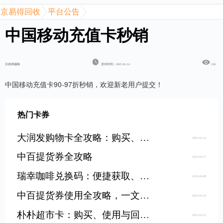
京易得回收
平台公告
中国移动充值卡秒销
京易得编辑
发布时间：2025-01-14
150
中国移动充值卡90-97折秒销，欢迎新老用户提交！
热门卡券
大润发购物卡全攻略：购买、使用与注意事项
2025-03-14
中百提货券全攻略
2025-03-17
瑞幸咖啡兑换码：便捷获取、使用与高效回收指南
2025-04-08
中百提货券使用全攻略，一文带你吃透！
2025-05-23
朴朴超市卡：购买、使用与回收全攻略
2025-03-31