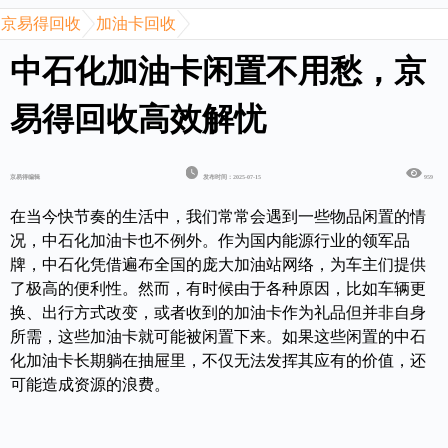
京易得回收
加油卡回收
中石化加油卡闲置不用愁，京
易得回收高效解忧
京易得编辑
发布时间：2025-07-15
959
在当今快节奏的生活中，我们常常会遇到一些物品闲置的情
况，中石化加油卡也不例外。作为国内能源行业的领军品
牌，中石化凭借遍布全国的庞大加油站网络，为车主们提供
了极高的便利性。然而，有时候由于各种原因，比如车辆更
换、出行方式改变，或者收到的加油卡作为礼品但并非自身
所需，这些加油卡就可能被闲置下来。如果这些闲置的中石
化加油卡长期躺在抽屉里，不仅无法发挥其应有的价值，还
可能造成资源的浪费。