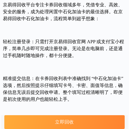
京易得回收平台
专注卡券回收领域多年，凭借专业、高效、
安全的服务，成为处理闲置中石化加油卡的最佳选择。在京
易得回收中石化加油卡，流程简单到超乎想象：
轻松注册登录：只需打开京易得回收官网 APP 或支付宝小程
序，简单几步即可完成注册登录。无论是在电脑前，还是通
过手机随时随地操作，都十分便捷。
精准提交信息：在卡券回收列表中准确找到 “
中石化加油卡
”
选项，然后按照提示仔细填写卡号、卡密、面值等信息，确
保信息无误后提交回收申请。整个填写过程清晰明了，即便
是初次使用的用户也能轻松上手。
立即回收
快速审核验证：平台依托智能审核系统与专业审核团队，双