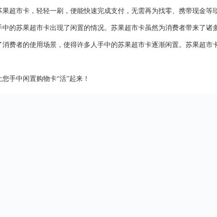
苏果超市卡，轻轻一刷，便能快速完成支付，无需再为找零、携带现金等
手中的苏果超市卡出现了闲置的情况。苏果超市卡虽然为消费者带来了诸
了消费者的使用场景，使得许多人手中的苏果超市卡逐渐闲置。苏果超市
让您手中闲置购物卡
“活”起来！