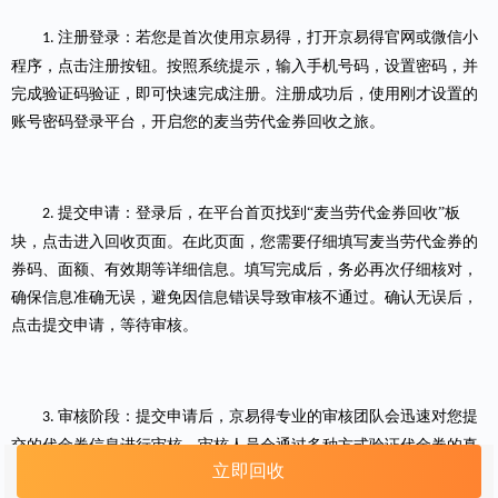
注册登录：若您是首次使用京易得，打开京易得官网或
微信小
1.
程序
，点击注册按钮。按照系统提示，输入手机号码，设置密码，并
完成验证码验证，即可快速完成注册。注册成功后，使用刚才设置的
账号密码登录平台，开启您的麦当劳代金券回收之旅。
提交申请：登录后，在平台首页找到“麦当劳代金券回收”板
2.
块，点击进入回收页面。在此页面，您需要仔细填写麦当劳代金券的
券码、面额、有效期等详细信息。填写完成后，务必再次仔细核对，
确保信息准确无误，避免因信息错误导致审核不通过。确认无误后，
点击提交申请，等待审核。
审核阶段：提交申请后，京易得专业的审核团队会迅速对您提
3.
交的代金券信息进行审核。审核人员会通过多种方式验证代金券的真
立即回收
实性、有效性及是否存在异常情况。整个审核过程高效且严谨，一般