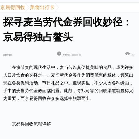
京易得回收
美食出行卡
探寻麦当劳代金券回收妙径：
京易得独占鳌头
京易得编辑
发布时间：2025-01-20
1064
在快节奏的现代生活中，麦当劳以其便捷美味的食品，成为许多
人日常饮食的选择之一。
麦当劳代金券
作为消费优惠的载体，频繁出
现在各类促销活动、节日礼品之中。但现实里，不少人因各种缘由，
手中的麦当劳代金券面临闲置。此刻，寻找可靠的回收渠道就显得尤
为重要，而京易得回收在众多选择中脱颖而出。
京易得回收
流程详解