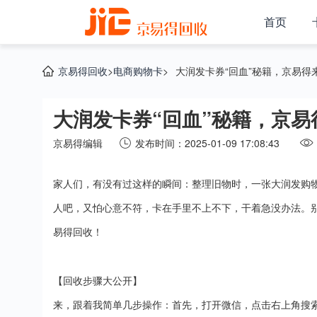
首页
京易得回收
>
电商购物卡
>
大润发卡券“回血”秘籍，京易得来
大润发卡券“回血”秘籍，京易
京易得编辑
发布时间：2025-01-09 17:08:43
家人们，有没有过这样的瞬间：整理旧物时，一张大润发购
人吧，又怕心意不符，卡在手里不上不下，干着急没办法。别
易得回收
！
【回收步骤大公开】
来，跟着我简单几步操作：首先，打开微信，点击右上角搜