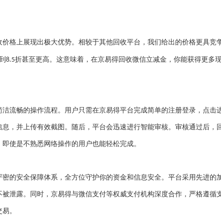
收价格上展现出极大优势。相较于其他回收平台，我们给出的价格更具竞
到
折甚至更高。这意味着，在京易得回收微信立减金，你能获得更多
8.5
简洁流畅的操作流程。用户只需在京易得平台完成简单的注册登录，点击
信息，并上传有效截图。随后，平台会迅速进行智能审核。审核通过后，
，即使是不熟悉网络操作的用户也能轻松完成。
严密的安全保障体系，全方位守护你的资金和信息安全。平台采用先进的
不被泄露。同时，京易得与微信支付等权威支付机构深度合作，严格遵循
交易。