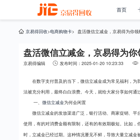
首页
京易得回收
>
电商购物卡
>
盘活微信立减金，京易得为你领
盘活微信立减金，京易得为你
京易得编辑
发布时间：2025-01-20 10:23:33
在数字支付普及的当下，微信立减金成为常见福利，为
法被充分利用，最终白白浪费。今天，就给大家分享如何通
一、
微信立减金
为何会闲置
微信立减金的发放渠道广泛，银行活动、商家促销、平
使用，有的对消费金额有限制，还有的有效期极短。比如，
时，立减金已经过期。这种情况屡见不鲜，导致大量立减金