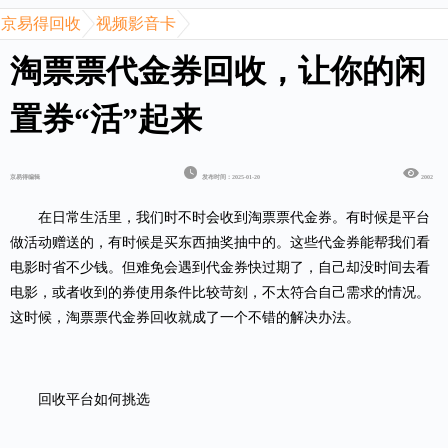
京易得回收
视频影音卡
淘票票代金券回收，让你的闲
置券“活”起来
京易得编辑
发布时间：2025-01-20
2002
在日常生活里，我们时不时会收到
淘票票代金券
。有时候是平台
做活动赠送的，有时候是买东西抽奖抽中的。这些代金券能帮我们看
电影时省不少钱。但难免会遇到代金券快过期了，自己却没时间去看
电影，或者收到的券使用条件比较苛刻，不太符合自己需求的情况。
这时候，淘票票代金券回收就成了一个不错的解决办法。
回收平台如何挑选