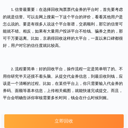
信誉最重要：在选择回收淘票票代金券的平台时，首先要考虑
1.
的就是信誉。可以去网上搜索一下这个平台的评价，看看其他用户是
怎么说的。要是有很多人说这个平台靠谱，交易顺利，那它的信誉可
能就不错。相反，如果有大量用户投诉平台不给钱、骗券之类的，那
可千万要远离。比如，
京易得
回收
这样的大平台，一直以来口碑都很
好，用户对它的信任度就比较高。
流程要简单：好的回收平台，操作流程一定是简单明了的。不
2.
用你研究半天还摸不着头脑。从提交代金券信息，到最后收到钱，应
该是一个清晰的过程。比如，在某些平台上，你只需要输入代金券的
券码、面额等基本信息，上传相关截图，就能快速完成提交。而且，
平台会明确告诉你审核需要多长时间，钱会在什么时候到账。
立即回收
价格要合理：不同平台给出的回收价格可能不一样。在选择
3.