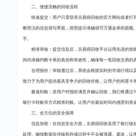
二、便捷流畅的回收流程
快速提交：用户只需登录京易得回收的官方网站或者打
晰简洁的信息填写界面，按照提示准确填写万通金券的面额
手。
精准审核：提交信息后，京易得回收平台运用先进的智
间内准确判断卡券的真伪和有效性，确保每一笔回收交易的
合理报价：审核通过后，系统会根据实时的市场行情以
致力于为用户提供最具竞争力的回收价格，让用户的闲置卡
极速到账：若用户对报价满意并确认回收，我们将通过
银行卡转账等方式精准到账。让用户在最短时间内感受到资
三、全方位的安全保障
信息加密：在信息安全方面，京易得回收采用了银行级
处理。确保数据在传输和存储过程中不会被泄露、篡改，让