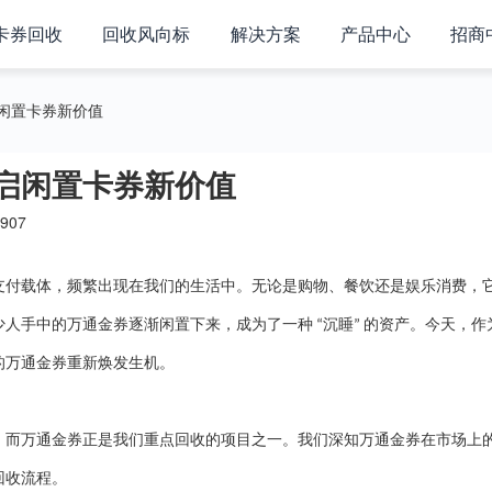
卡券回收
回收风向标
解决方案
产品中心
招商
闲置卡券新价值
启闲置卡券新价值
907
支付载体，频繁出现在我们的生活中。无论是购物、餐饮还是娱乐消费，
少人手中的万通金券逐渐闲置下来，成为了一种
沉睡
的资产。今天，作
“
”
的万通金券重新焕发生机。
，而万通金券正是我们重点回收的项目之一。我们深知万通金券在市场上
回收流程。