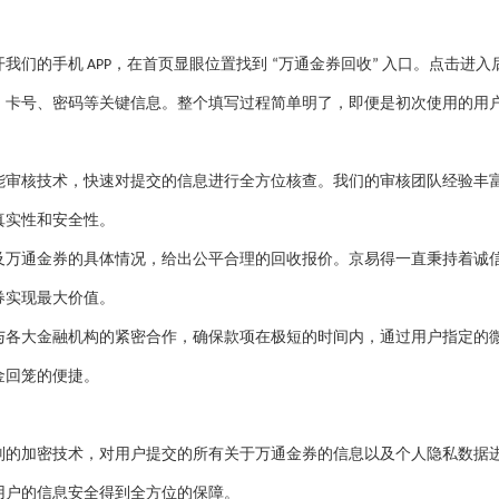
开我们的手机
，在首页显眼位置找到
万通金券回收
入口。点击进入
APP
“
”
、卡号、密码等关键信息。整个填写过程简单明了，即便是初次使用的用
能审核技术，快速对提交的信息进行全方位核查。我们的审核团队经验丰
真实性和安全性。
及万通金券的具体情况，给出公平合理的回收报价。京易得一直秉持着诚
券实现最大价值。
与各大金融机构的紧密合作，确保款项在极短的时间内，通过用户指定的
金回笼的便捷。
别的加密技术，对用户提交的所有关于万通金券的信息以及个人隐私数据
用户的信息安全得到全方位的保障。