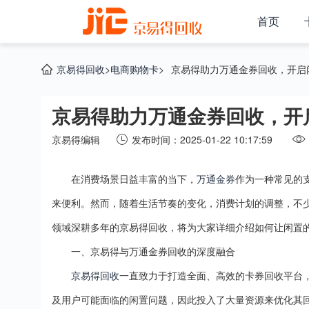
首页
京易得回收
>
电商购物卡
>
京易得助力万通金券回收，开启
京易得助力万通金券回收，开
京易得编辑
发布时间：2025-01-22 10:17:59
在消费场景日益丰富的当下，
万通金券
作为一种常见的
来便利。然而，随着生活节奏的变化，消费计划的调整，不
领域深耕多年的京易得回收，将为大家详细介绍如何让闲置
一、京易得与万通金券回收的深度融合
京易得回收
一直致力于打造全面、高效的卡券回收平台
及用户可能面临的闲置问题，因此投入了大量资源来优化其