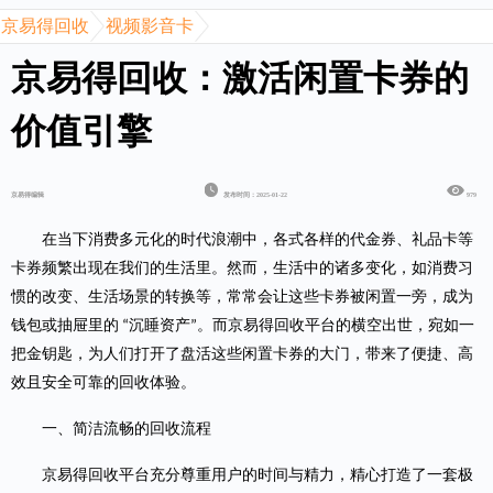
京易得回收
视频影音卡
京易得回收：激活闲置卡券的
价值引擎
京易得编辑
发布时间：2025-01-22
979
在当下消费多元化的时代浪潮中，各式各样的代金券、礼品卡等
卡券频繁出现在我们的生活里。然而，生活中的诸多变化，如消费习
惯的改变、生活场景的转换等，常常会让这些卡券被闲置一旁，成为
钱包或抽屉里的
沉睡资产
。而京易得回收平台的横空出世，宛如一
“
”
把金钥匙，为人们打开了盘活这些闲置卡券的大门，带来了便捷、高
效且安全可靠的回收体验。
一、简洁流畅的回收流程
京易得回收平台
充分尊重用户的时间与精力，精心打造了一套极