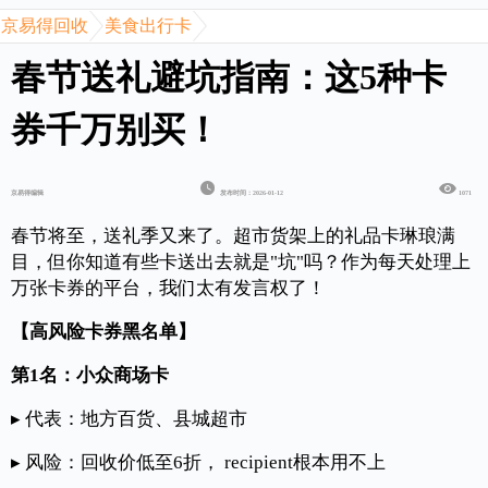
京易得回收
美食出行卡
春节送礼避坑指南：这5种卡
券千万别买！
京易得编辑
发布时间：2026-01-12
1071
春节将至，送礼季又来了。超市货架上的礼品卡琳琅满
目，但你知道有些卡送出去就是"坑"吗？作为每天处理上
万张卡券的平台，我们太有发言权了！
【高风险卡券黑名单】
第1名：小众商场卡
▸ 代表：地方百货、县城超市
▸ 风险：回收价低至6折， recipient根本用不上