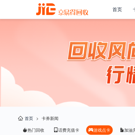
首页
首页
>
卡券新闻
热门回收
话费充值卡
游戏点卡
加油