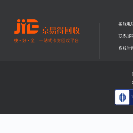
客服电
联系邮
客服时