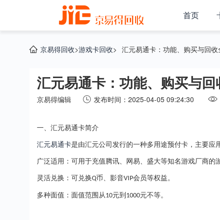
首页
京易得回收
>
游戏卡回收
>
汇元易通卡：功能、购买与回收
汇元易通卡：功能、购买与回
京易得编辑
发布时间：2025-04-05 09:24:30
一、汇元易通卡简介
汇元易通卡
是由汇元公司发行的一种多用途预付卡，主要应
广泛适用：可用于充值腾讯、网易、盛大等知名游戏厂商的
灵活兑换：可兑换
币、影音
会员等权益。
Q
VIP
多种面值：面值范围从
元到
元不等。
10
1000