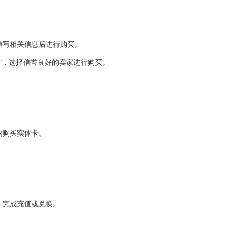
填写相关信息后进行购买。
”，选择信誉良好的卖家进行购买。
。
内购买实体卡。
，完成充值或兑换。