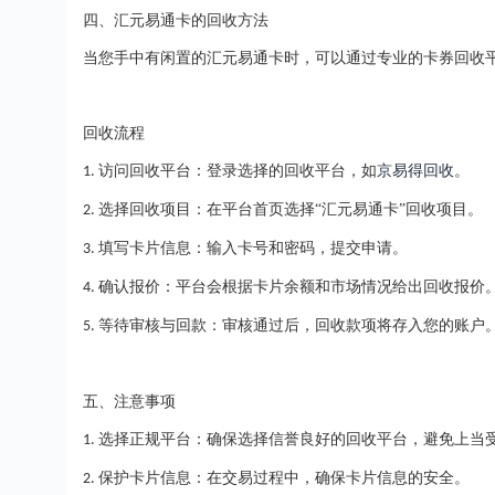
四、汇元易通卡的回收方法
当您手中有闲置的汇元易通卡时，可以通过专业的卡券回收
回收流程
访问回收平台：登录选择的回收平台，如
京易得回收
。
1.
选择回收项目：在平台首页选择“汇元易通卡”回收项目。
2.
填写卡片信息：输入卡号和密码，提交申请。
3.
确认报价：平台会根据卡片余额和市场情况给出回收报价
4.
等待审核与回款：审核通过后，回收款项将存入您的账户
5.
五、注意事项
选择正规平台：确保选择信誉良好的回收平台，避免上当
1.
保护卡片信息：在交易过程中，确保卡片信息的安全。
2.