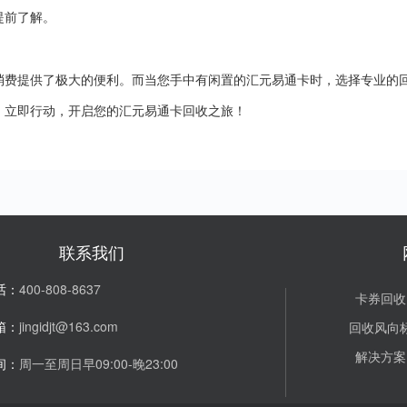
提前了解。
消费提供了极大的便利。而当您手中有闲置的汇元易通卡时，选择专业的
。立即行动，开启您的汇元易通卡回收之旅！
联系我们
话：
400-808-8637
卡券回收
箱：
jingidjt@163.com
回收风向
解决方案
间：
周一至周日早09:00-晚23:00