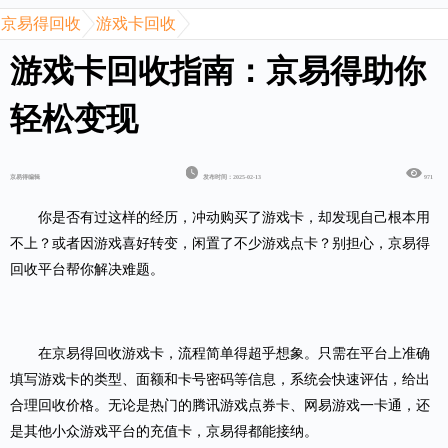
京易得回收
游戏卡回收
游戏卡回收指南：京易得助你
轻松变现
京易得编辑
发布时间：2025-02-13
971
你是否有过这样的经历，冲动购买了
游戏卡
，却发现自己根本用
不上？或者因游戏喜好转变，闲置了不少游戏点卡？别担心，京易得
回收平台帮你解决难题。
在京易得回收游戏卡，流程简单得超乎想象。只需在平台上准确
填写游戏卡的类型、面额和卡号密码等信息，系统会快速评估，给出
合理回收价格。无论是热门的腾讯游戏点券卡、网易游戏一卡通，还
是其他小众游戏平台的充值卡，京易得都能接纳。