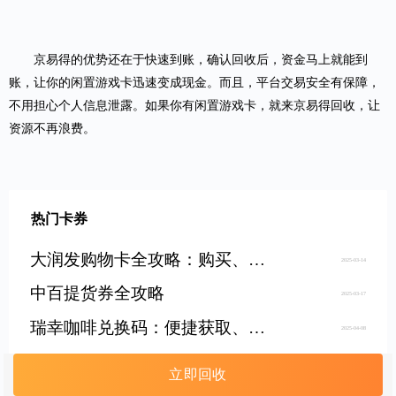
京易得的优势还在于快速到账，确认回收后，资金马上就能到
账，让你的闲置游戏卡迅速变成现金。而且，平台交易安全有保障，
不用担心个人信息泄露。如果你有闲置游戏卡，就来
京易得回收
，让
资源不再浪费。
热门卡券
大润发购物卡全攻略：购买、使用与注意事项
2025-03-14
中百提货券全攻略
2025-03-17
瑞幸咖啡兑换码：便捷获取、使用与高效回收指南
2025-04-08
中百提货券使用全攻略，一文带你吃透！
2025-05-23
立即回收